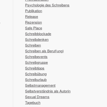
Psychologie des Schreibens
Publikation
Release
Rezension
e
Safe Place
Schreibblockade
Schreibdenken
Schreiben
Schreiben als Beruf(ung)
Schreibevents
Schreibgruppe
Schreibtipps
Schreibübung
Schreiburlaub
Selbstmanagement
Selbstverständnis als Autorin
Sexual Dreams
Tagebuch