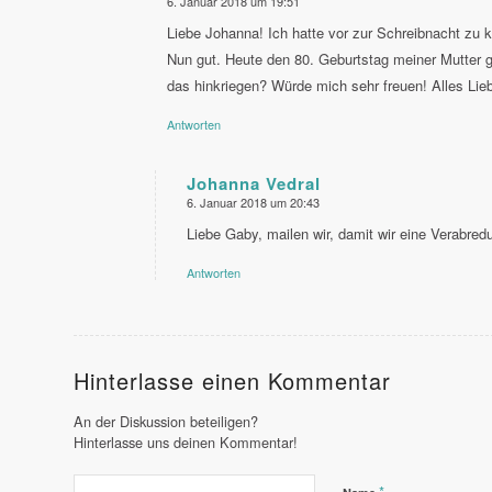
6. Januar 2018 um 19:51
sagte:
Liebe Johanna! Ich hatte vor zur Schreibnacht zu
Nun gut. Heute den 80. Geburtstag meiner Mutter ge
das hinkriegen? Würde mich sehr freuen! Alles Lie
Antworten
Johanna Vedral
6. Januar 2018 um 20:43
sagte:
Liebe Gaby, mailen wir, damit wir eine Verabred
Antworten
Hinterlasse einen Kommentar
An der Diskussion beteiligen?
Hinterlasse uns deinen Kommentar!
*