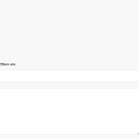
iffern ein: