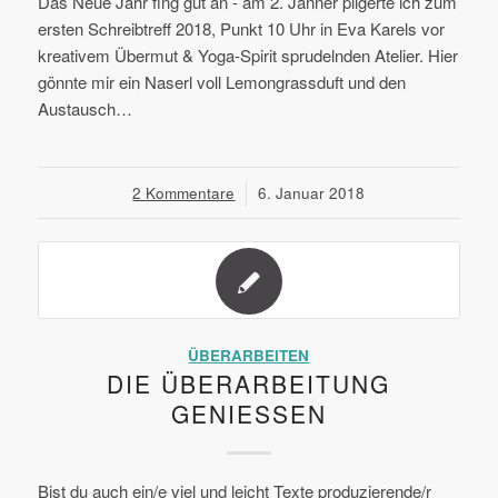
Das Neue Jahr fing gut an - am 2. Jänner pilgerte ich zum
ersten Schreibtreff 2018, Punkt 10 Uhr in Eva Karels vor
kreativem Übermut & Yoga-Spirit sprudelnden Atelier. Hier
gönnte mir ein Naserl voll Lemongrassduft und den
Austausch…
2 Kommentare
/
6. Januar 2018
ÜBERARBEITEN
DIE ÜBERARBEITUNG
GENIESSEN
Bist du auch ein/e viel und leicht Texte produzierende/r