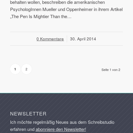
behalten wollen, beschreiben die amerikanischen
PsychologInnen Mueller und Oppenheimer in ihrem Artikel
„The Pen Is Mightier Than the…
0 Kommentare
/
30. April 2014
2
1
Seite 1 von 2
NEWSLETTER
Ich möchte regelmäßig Neues aus dem Schreibstudio
erfahren und
abonniere den Newsletter!