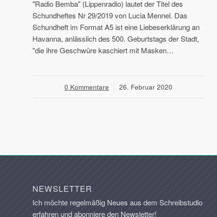
"Radio Bemba" (Lippenradio) lautet der Titel des
Schundheftes Nr 29/2019 von Lucia Mennel. Das
Schundheft im Format A5 ist eine Liebeserklärung an
Havanna, anlässlich des 500. Geburtstags der Stadt,
"die ihre Geschwüre kaschiert mit Masken…
0 Kommentare
/
26. Februar 2020
NEWSLETTER
Ich möchte regelmäßig Neues aus dem Schreibstudio
erfahren und
abonniere den Newsletter!