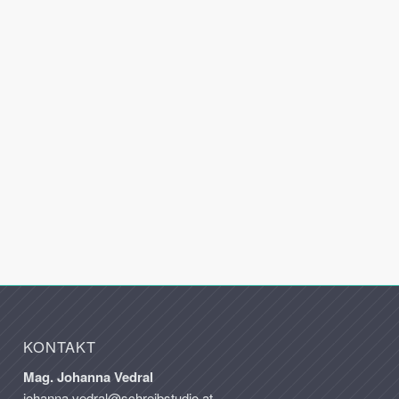
KONTAKT
Mag. Johanna Vedral
johanna.vedral@schreibstudio.at