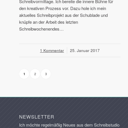
Schreibvormittage. Ich bereite die innere Bühne für
den kreativen Prozess vor. Dazu hole ich mein
aktuelles Schreibprojekt aus der Schublade und
knüpfe an der Arbeit des letzten
Schreibwochenendes…
1 Kommentar
/
25. Januar 2017
2
3
1
NEWSLETTER
Ich möchte regelmäßig Neues aus dem Schreibstudio