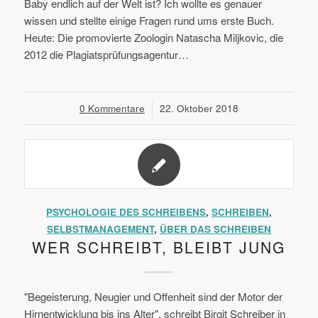
Baby endlich auf der Welt ist? Ich wollte es genauer
wissen und stellte einige Fragen rund ums erste Buch.
Heute: Die promovierte Zoologin Natascha Miljkovic, die
2012 die Plagiatsprüfungsagentur…
0 Kommentare
/
22. Oktober 2018
PSYCHOLOGIE DES SCHREIBENS
,
SCHREIBEN
,
SELBSTMANAGEMENT
,
ÜBER DAS SCHREIBEN
WER SCHREIBT, BLEIBT JUNG
"Begeisterung, Neugier und Offenheit sind der Motor der
Hirnentwicklung bis ins Alter", schreibt Birgit Schreiber in