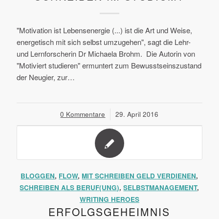
"Motivation ist Lebensenergie (...) ist die Art und Weise,
energetisch mit sich selbst umzugehen", sagt die Lehr-
und Lernforscherin Dr Michaela Brohm. Die Autorin von
"Motiviert studieren" ermuntert zum Bewusstseinszustand
der Neugier, zur…
0 Kommentare
/
29. April 2016
BLOGGEN
,
FLOW
,
MIT SCHREIBEN GELD VERDIENEN
,
SCHREIBEN ALS BERUF(UNG)
,
SELBSTMANAGEMENT
,
WRITING HEROES
ERFOLGSGEHEIMNIS