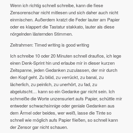
Wenn ich richtig schnell schreibe, kann die fiese
Zensorenschar nicht mitlesen und sich daher auch nicht
einmischen. Außerdem kratzt die Feder lauter am Papier
oder es klappert die Tastatur stakkato, lauter als diese
nörgelnden lästernden Stimmen.
Zeitrahmen: Timed writing is good writing
Ich schreibe 10 oder 20 Minuten schnell drauflos, ich lege
einen Denk-Sprint hin und erlaube mir in dieser kurzen
Zeitspanne, jeden Gedanken zuzulassen, der mir durch
den Kopf geht. Zu blöd, zu verrückt, zu banal, zu
lächerlich, zu peinlich, zu unerhört, zu fad, zu
abgelutscht… kann so ein Gedanke gar nicht sein. Ich
schmeiße die Worte unzensuriert aufs Papier, schüttle mir
entweder schwachsinnige oder geniale Gedanken aus
dem Ärmel oder beides, wer weiß, lasse die Tinte so
schnell wie möglich aufs Papier fließen, so schnell kann
der Zensor gar nicht schauen.