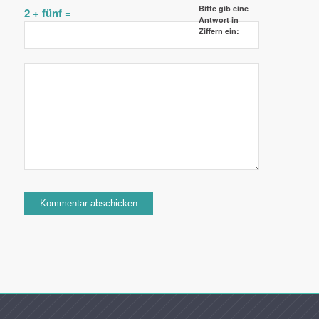
Bitte gib eine
2 + fünf =
Antwort in
Ziffern ein: