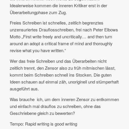
Idealerweise kommen die inneren Kritiker erst in der
Überarbeitungphase zum Zug.
Freies Schreiben ist schnelles, zeitlich begrenztes
unzensuriertes Drauflosschreiben, frei nach Peter Elbows
Motto „First write freely and uncritically… and then turn
around an adopt a critical frame of mind and thoroughly
revise what you have written.“
Wer das freie Schreiben und das Überarbeiten nicht
zeitlich trennt, den Zensor also zu früh mitmischen lässt,
kommt beim Schreiben schnell ins Stocken. Die guten
Ideen schauen auf einmal zäh, unoriginell und stümperhaft
ausgeführt aus.
Was brauche ich, um dem inneren Zensor zu entkommen
und einfach mal drauflos zu schreiben, ohne das
Geschriebene gleich zu bewerten?
Tempo: Rapid writing is good writing