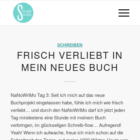
SCHREIBEN
FRISCH VERLIEBT IN
MEIN NEUES BUCH
NaNoWriMo Tag 3: Seit ich mich auf das neue
Buchprojekt eingelassen habe, fühle ich mich wie frisch
verliebt… und durch den NaNoWriMo darf ich jetzt jeden
Tag mindestens eine Stunde mit meinem Buch
verbringen, im glückseligen Schreib-flow… Aufregend!
Yeah! Wenn ich aufwache, freue ich mich schon auf die
Schreibzeit des Tages, auf meine 1000 Wörter. Heute war