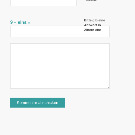
Bitte gib eine
9 − eins =
Antwort in
Ziffern ein: