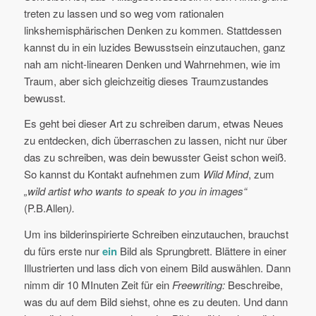
treten zu lassen und so weg vom rationalen
linkshemisphärischen Denken zu kommen. Stattdessen
kannst du in ein luzides Bewusstsein einzutauchen, ganz
nah am nicht-linearen Denken und Wahrnehmen, wie im
Traum, aber sich gleichzeitig dieses Traumzustandes
bewusst.
Es geht bei dieser Art zu schreiben darum, etwas Neues
zu entdecken, dich überraschen zu lassen, nicht nur über
das zu schreiben, was dein bewusster Geist schon weiß.
So kannst du Kontakt aufnehmen zum
Wild Mind
, zum
„wild artist who wants to speak to you in images“
(P.B.Allen
).
Um ins bilderinspirierte Schreiben einzutauchen, brauchst
du fürs erste nur
ein
Bild als Sprungbrett. Blättere in einer
Illustrierten und lass dich von einem Bild auswählen. Dann
nimm dir 10 MInuten Zeit für ein
Freewriting:
Beschreibe,
was du auf dem Bild siehst, ohne es zu deuten. Und dann