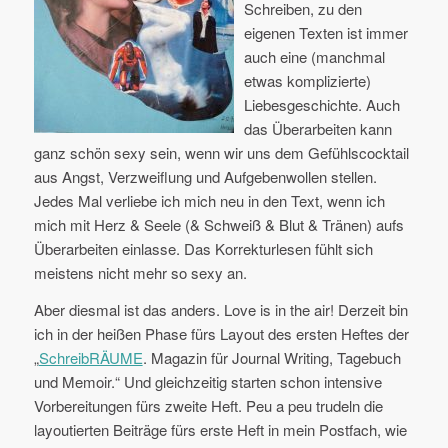
Schreiben, zu den
eigenen Texten ist immer
auch eine (manchmal
etwas komplizierte)
Liebesgeschichte. Auch
das Überarbeiten kann
ganz schön sexy sein, wenn wir uns dem Gefühlscocktail
aus Angst, Verzweiflung und Aufgebenwollen stellen.
Jedes Mal verliebe ich mich neu in den Text, wenn ich
mich mit Herz & Seele (& Schweiß & Blut & Tränen) aufs
Überarbeiten einlasse. Das Korrekturlesen fühlt sich
meistens nicht mehr so sexy an.
Aber diesmal ist das anders. Love is in the air! Derzeit bin
ich in der heißen Phase fürs Layout des ersten Heftes der
„
SchreibRÄUME
. Magazin für Journal Writing, Tagebuch
und Memoir.“ Und gleichzeitig starten schon intensive
Vorbereitungen fürs zweite Heft. Peu a peu trudeln die
layoutierten Beiträge fürs erste Heft in mein Postfach, wie