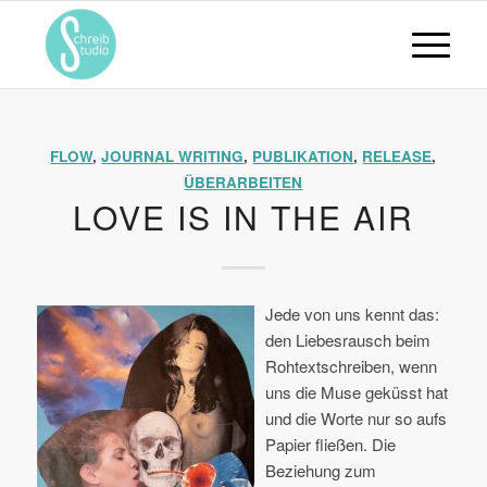
FLOW
,
JOURNAL WRITING
,
PUBLIKATION
,
RELEASE
,
ÜBERARBEITEN
LOVE IS IN THE AIR
Jede von uns kennt das:
den Liebesrausch beim
Rohtextschreiben, wenn
uns die Muse geküsst hat
und die Worte nur so aufs
Papier fließen. Die
Beziehung zum