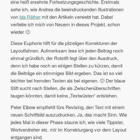
eine heiß ersehnte Fortsetzungsgeschichte. Erstmals
sehe ich, wie Andrea die beeindruckenden Illustrationen
von
Ida Räther
mit den Artikeln verwebt hat. Dabei
verliebe ich mich von Neuem in dieses Projekt, schon
wieder 🙂
Diese Euphorie hilft für die pitzeligen Korrekturen der
Layoutfahnen. Aufmerksam lese ich jeden Beitrag noch
einmal gründlich, der Rotstift fegt über den Ausdruck,
denn ich habe noch an einigen Stellen zu kürzen, damit
die Beiträge ein stimmiges Bild ergeben. Das ist so viel
leichter bei fremden Texten als bei eigenen. 🙂 Der blaue
Stift sucht nach Stellen, die als Zwischenüberschriften
taugen könnten, damit keine „Textwüsten“ entstehen.
Peter Elbow empfiehlt fürs Revising, den Text mit einem
neuen Schriftbild auszudrucken. Ja, das macht Sinn. Wie
jedes Mal in dieser Phase staune ich, wie viele Tippsler,
Wortverdreher etc. mir im Korrekturgang vor dem Layout
entgangen sind.