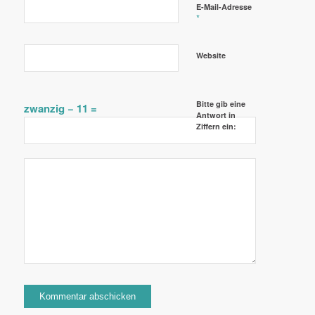
E-Mail-Adresse
*
Website
Bitte gib eine
zwanzig − 11 =
Antwort in
Ziffern ein: