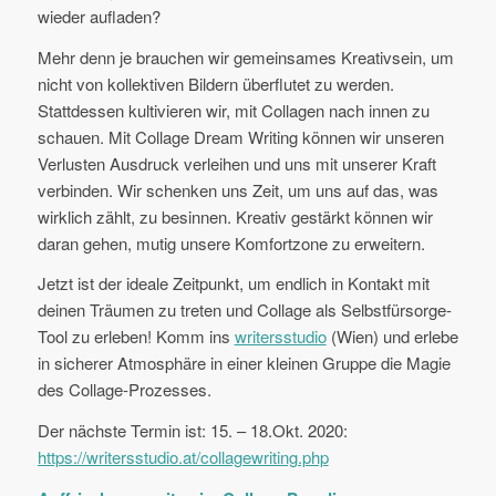
wieder aufladen?
Mehr denn je brauchen wir gemeinsames Kreativsein, um
nicht von kollektiven Bildern überflutet zu werden.
Stattdessen kultivieren wir, mit Collagen nach innen zu
schauen. Mit Collage Dream Writing können wir unseren
Verlusten Ausdruck verleihen und uns mit unserer Kraft
verbinden. Wir schenken uns Zeit, um uns auf das, was
wirklich zählt, zu besinnen. Kreativ gestärkt können wir
daran gehen, mutig unsere Komfortzone zu erweitern.
Jetzt ist der ideale Zeitpunkt, um endlich in Kontakt mit
deinen Träumen zu treten und Collage als Selbstfürsorge-
Tool zu erleben! Komm ins
writersstudio
(Wien) und erlebe
in sicherer Atmosphäre in einer kleinen Gruppe die Magie
des Collage-Prozesses.
Der nächste Termin ist: 15. – 18.Okt. 2020:
https://writersstudio.at/collagewriting.php