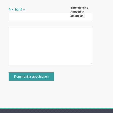
Bitte gib eine
4 × fünf =
Antwort in
Ziffern ein: