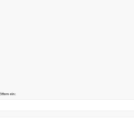
iffern ein: