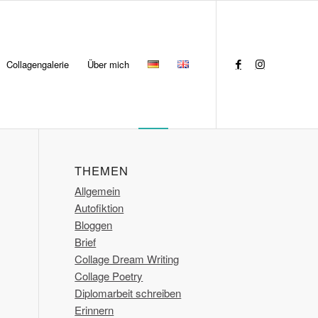
Collagengalerie
Über mich
THEMEN
Allgemein
Autofiktion
Bloggen
Brief
Collage Dream Writing
Collage Poetry
Diplomarbeit schreiben
Erinnern