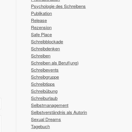
Psychologie des Schreibens
Publikation
Release
Rezension
Safe Place
Schreibblockade
Schreibdenken
Schreiben
Schreiben als Beruf(ung)
Schreibevents
Schreibgruppe
Schreibtipps
Schreibübung
Schreiburlaub
Selbstmanagement
Selbstverständnis als Autorin
Sexual Dreams
Tagebuch