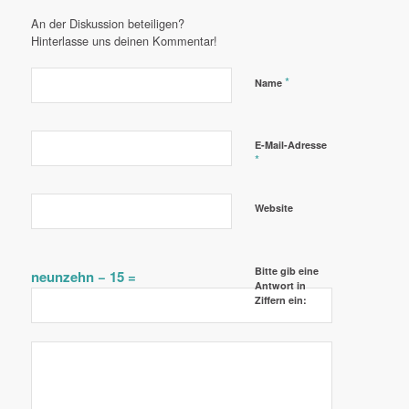
An der Diskussion beteiligen?
Hinterlasse uns deinen Kommentar!
*
Name
E-Mail-Adresse
*
Website
Bitte gib eine
neunzehn − 15 =
Antwort in
Ziffern ein: