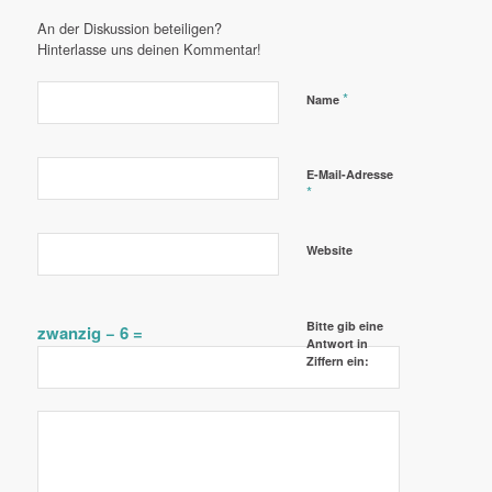
An der Diskussion beteiligen?
Hinterlasse uns deinen Kommentar!
*
Name
E-Mail-Adresse
*
Website
Bitte gib eine
zwanzig − 6 =
Antwort in
Ziffern ein: