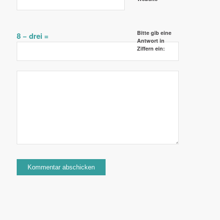
Bitte gib eine
8 − drei =
Antwort in
Ziffern ein: