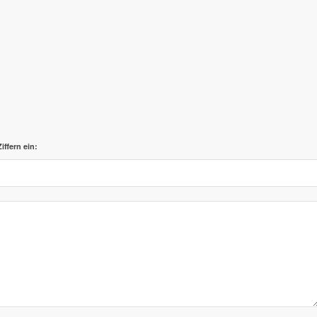
iffern ein: