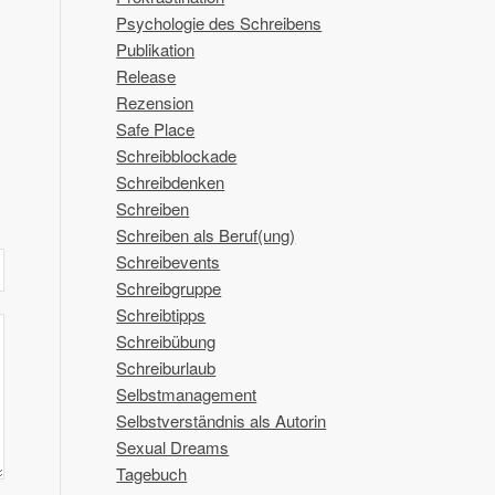
Psychologie des Schreibens
Publikation
Release
Rezension
Safe Place
Schreibblockade
Schreibdenken
Schreiben
Schreiben als Beruf(ung)
Schreibevents
Schreibgruppe
Schreibtipps
Schreibübung
Schreiburlaub
Selbstmanagement
Selbstverständnis als Autorin
Sexual Dreams
Tagebuch