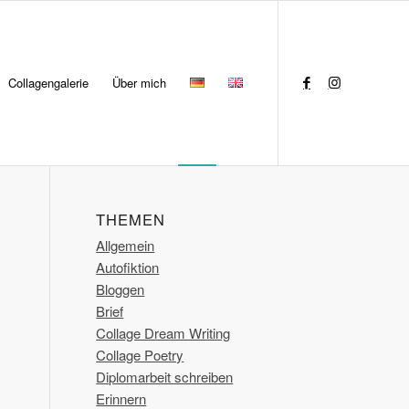
Collagengalerie
Über mich
THEMEN
Allgemein
Autofiktion
Bloggen
Brief
Collage Dream Writing
Collage Poetry
Diplomarbeit schreiben
Erinnern