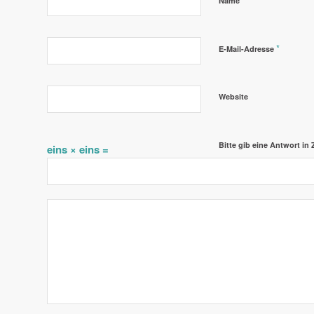
Name
*
E-Mail-Adresse
Website
Bitte gib eine Antwort in Z
eins × eins =