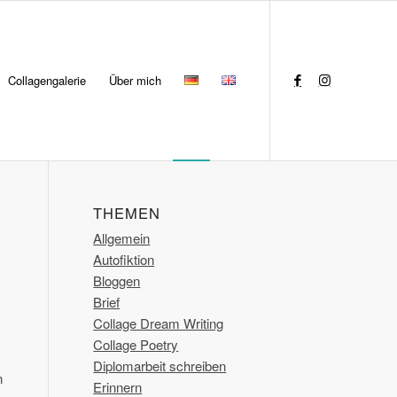
Collagengalerie
Über mich
THEMEN
Allgemein
Autofiktion
Bloggen
Brief
Collage Dream Writing
Collage Poetry
Diplomarbeit schreiben
n
Erinnern