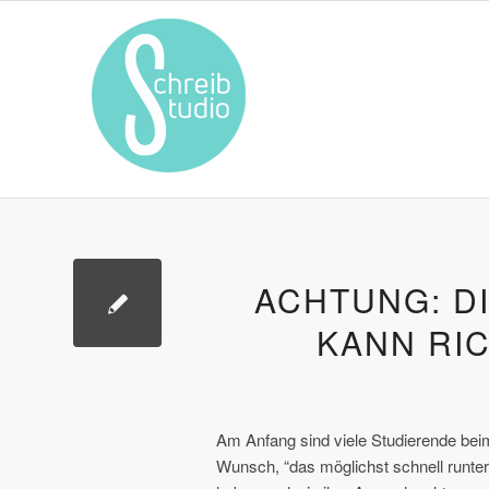
ACHTUNG: D
KANN RI
Am Anfang sind viele Studierende beim
Wunsch, “das möglichst schnell runter