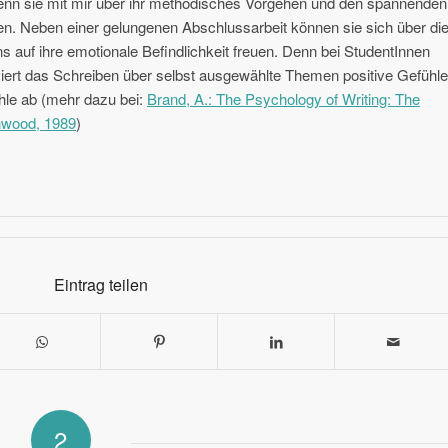
enn sie mit mir über ihr methodisches Vorgehen und den spannenden
en. Neben einer gelungenen Abschlussarbeit können sie sich über di
 auf ihre emotionale Befindlichkeit freuen. Denn bei StudentInnen
viert das Schreiben über selbst ausgewählte Themen positive Gefühle
ühle ab (mehr dazu bei:
Brand, A.: The Psychology of Writing: The
nwood, 1989
)
Eintrag teilen
2