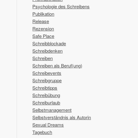
Psychologie des Schreibens
Publikation
Release
Rezension
Safe Place
Schreibblockade
Schreibdenken
Schreiben
Schreiben als Beruf(ung)
Schreibevents
Schreibgruppe
Schreibtipps
Schreibübung
Schreiburlaub
Selbstmanagement
Selbstverständnis als Autorin
Sexual Dreams
Tagebuch