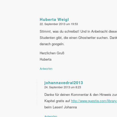
Huberta Weigl
22. September 2013 um 19:53
sagte:
Stimmt, was du schreibst! Und in Anbetracht diese
Studenten gibt, die einen Ghostwriter suchen. Dank
danach googeln.
Herzlichen Gruß
Huberta
Antworten
johannavedral2013
24. September 2013 um 8:23
sagte:
Danke für deinen Kommentar & den Hinweis zum l
Kapitel gratis auf
http://www.questia.com/library
beim Lesen! Johanna
Antworten