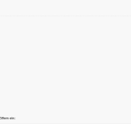
iffern ein: