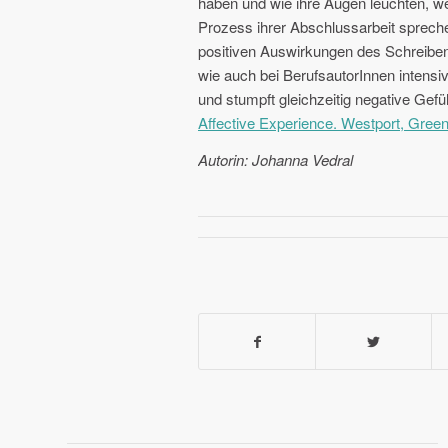
haben und wie ihre Augen leuchten, w
Prozess ihrer Abschlussarbeit sprech
positiven Auswirkungen des Schreibens
wie auch bei BerufsautorInnen intensi
und stumpft gleichzeitig negative Gef
Affective Experience. Westport, Gree
Autorin: Johanna Vedral