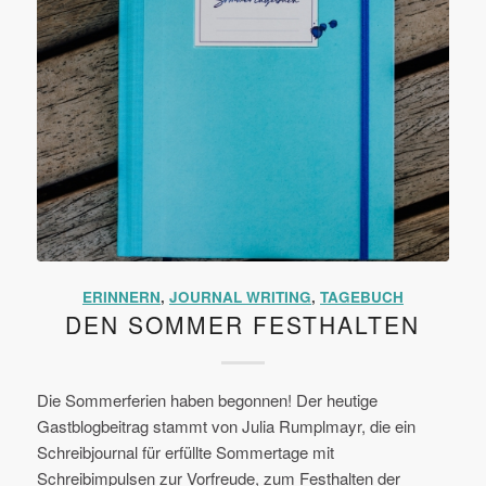
ERINNERN
,
JOURNAL WRITING
,
TAGEBUCH
DEN SOMMER FESTHALTEN
Die Sommerferien haben begonnen! Der heutige
Gastblogbeitrag stammt von Julia Rumplmayr, die ein
Schreibjournal für erfüllte Sommertage mit
Schreibimpulsen zur Vorfreude, zum Festhalten der