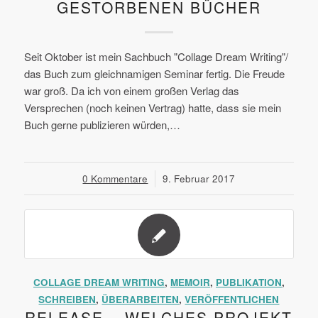
GESTORBENEN BÜCHER
Seit Oktober ist mein Sachbuch "Collage Dream Writing"/
das Buch zum gleichnamigen Seminar fertig. Die Freude
war groß. Da ich von einem großen Verlag das
Versprechen (noch keinen Vertrag) hatte, dass sie mein
Buch gerne publizieren würden,…
0 Kommentare
/
9. Februar 2017
COLLAGE DREAM WRITING
,
MEMOIR
,
PUBLIKATION
,
SCHREIBEN
,
ÜBERARBEITEN
,
VERÖFFENTLICHEN
RELEASE – WELCHES PROJEKT