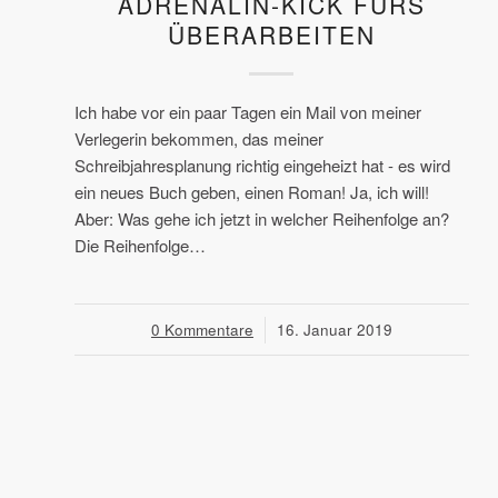
ADRENALIN-KICK FÜRS
ÜBERARBEITEN
Ich habe vor ein paar Tagen ein Mail von meiner
Verlegerin bekommen, das meiner
Schreibjahresplanung richtig eingeheizt hat - es wird
ein neues Buch geben, einen Roman! Ja, ich will!
Aber: Was gehe ich jetzt in welcher Reihenfolge an?
Die Reihenfolge…
0 Kommentare
/
16. Januar 2019