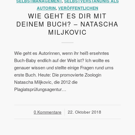
SELBSTMANAGEMENT
,
SELBSTVERSTÄNDNIS ALS
AUTORIN
,
VERÖFFENTLICHEN
WIE GEHT ES DIR MIT
DEINEM BUCH? – NATASCHA
MILJKOVIC
Wie geht es Autorinnen, wenn ihr heiß ersehntes
Buch-Baby endlich auf der Welt ist? Ich wollte es
genauer wissen und stellte einige Fragen rund ums
erste Buch. Heute: Die promovierte Zoologin
Natascha Miljkovic, die 2012 die
Plagiatsprüfungsagentur…
0 Kommentare
/
22. Oktober 2018