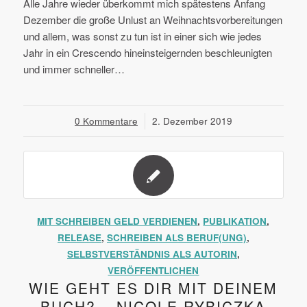
Alle Jahre wieder überkommt mich spätestens Anfang
Dezember die große Unlust an Weihnachtsvorbereitungen
und allem, was sonst zu tun ist in einer sich wie jedes
Jahr in ein Crescendo hineinsteigernden beschleunigten
und immer schneller…
0 Kommentare
/
2. Dezember 2019
MIT SCHREIBEN GELD VERDIENEN
,
PUBLIKATION
,
RELEASE
,
SCHREIBEN ALS BERUF(UNG)
,
SELBSTVERSTÄNDNIS ALS AUTORIN
,
VERÖFFENTLICHEN
WIE GEHT ES DIR MIT DEINEM
BUCH? – NICOLE RYBICZKA