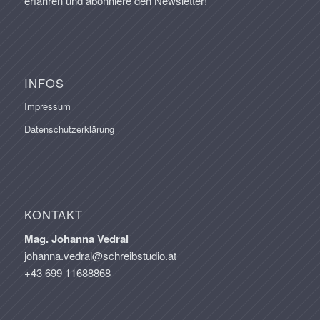
erfahren und
abonniere den Newsletter!
INFOS
Impressum
Datenschutzerklärung
KONTAKT
Mag. Johanna Vedral
johanna.vedral@schreibstudio.at
+43 699 11688868