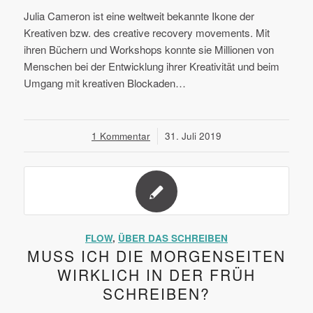
Julia Cameron ist eine weltweit bekannte Ikone der
Kreativen bzw. des creative recovery movements. Mit
ihren Büchern und Workshops konnte sie Millionen von
Menschen bei der Entwicklung ihrer Kreativität und beim
Umgang mit kreativen Blockaden…
1 Kommentar
/
31. Juli 2019
FLOW
,
ÜBER DAS SCHREIBEN
MUSS ICH DIE MORGENSEITEN
WIRKLICH IN DER FRÜH
SCHREIBEN?