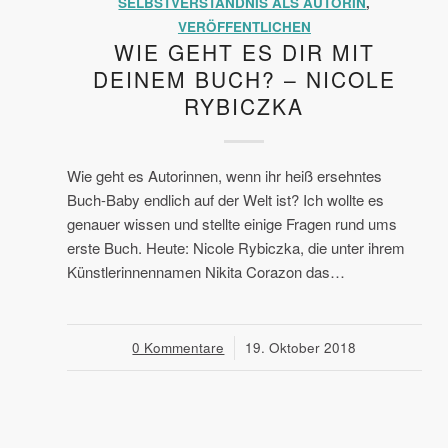
SELBSTVERSTÄNDNIS ALS AUTORIN
,
VERÖFFENTLICHEN
WIE GEHT ES DIR MIT
DEINEM BUCH? – NICOLE
RYBICZKA
Wie geht es Autorinnen, wenn ihr heiß ersehntes
Buch-Baby endlich auf der Welt ist? Ich wollte es
genauer wissen und stellte einige Fragen rund ums
erste Buch. Heute: Nicole Rybiczka, die unter ihrem
Künstlerinnennamen Nikita Corazon das…
0 Kommentare
/
19. Oktober 2018