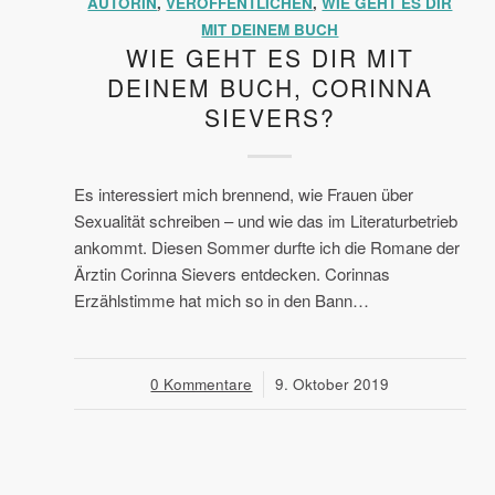
AUTORIN
,
VERÖFFENTLICHEN
,
WIE GEHT ES DIR
MIT DEINEM BUCH
WIE GEHT ES DIR MIT
DEINEM BUCH, CORINNA
SIEVERS?
Es interessiert mich brennend, wie Frauen über
Sexualität schreiben – und wie das im Literaturbetrieb
ankommt. Diesen Sommer durfte ich die Romane der
Ärztin Corinna Sievers entdecken. Corinnas
Erzählstimme hat mich so in den Bann…
0 Kommentare
/
9. Oktober 2019