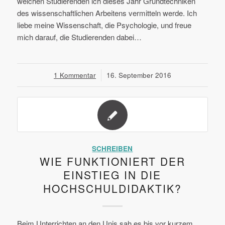
welchen Studierenden ich dieses Jahr Grundtechniken
des wissenschaftlichen Arbeitens vermitteln werde. Ich
liebe meine Wissenschaft, die Psychologie, und freue
mich darauf, die Studierenden dabei…
1 Kommentar
/
16. September 2016
SCHREIBEN
WIE FUNKTIONIERT DER
EINSTIEG IN DIE
HOCHSCHULDIDAKTIK?
Beim Unterrichten an den Unis sah es bis vor kurzem