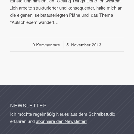
Einstellung hinsichtlich “Getting Things Done” entwickeln.
„Ich arbeite strukturierter und konsequenter, halte mich an
die eigenen, selbstauferlegten Pläne und das Thema
"Aufschieben" wandert…
0 Kommentare
/
5. November 2013
NEWSLETTER
Ich möchte regelmäßig Neues aus dem Schreibstudio
erfahren und
abonniere den Newsletter!