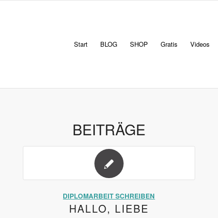
Start
BLOG
SHOP
Gratis
Videos
BEITRÄGE
DIPLOMARBEIT SCHREIBEN
HALLO, LIEBE