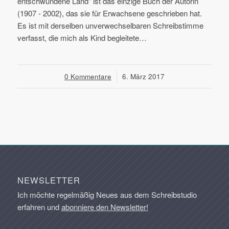
entschwundene Land" ist das einzige Buch der Autorin
(1907 - 2002), das sie für Erwachsene geschrieben hat.
Es ist mit derselben unverwechselbaren Schreibstimme
verfasst, die mich als Kind begleitete…
0 Kommentare
/
6. März 2017
NEWSLETTER
Ich möchte regelmäßig Neues aus dem Schreibstudio
erfahren und
abonniere den Newsletter!