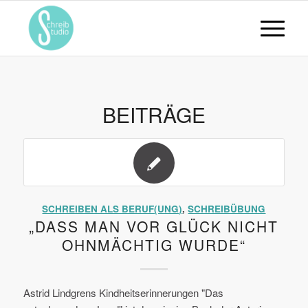
BEITRÄGE
SCHREIBEN ALS BERUF(UNG)
,
SCHREIBÜBUNG
„DASS MAN VOR GLÜCK NICHT
OHNMÄCHTIG WURDE“
Astrid Lindgrens Kindheitserinnerungen "Das