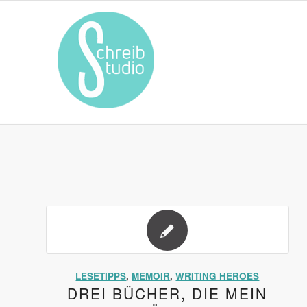
LESETIPPS
,
MEMOIR
,
WRITING HEROES
DREI BÜCHER, DIE MEIN