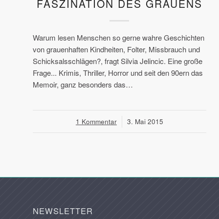
FASZINATION DES GRAUENS
Warum lesen Menschen so gerne wahre Geschichten
von grauenhaften Kindheiten, Folter, Missbrauch und
Schicksalsschlägen?, fragt Silvia Jelincic. Eine große
Frage... Krimis, Thriller, Horror und seit den 90ern das
Memoir, ganz besonders das…
1 Kommentar
/
3. Mai 2015
NEWSLETTER