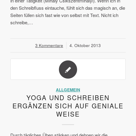
in einer Tätigkeit (Mihaly Csikszentmihalyi). Wenn ich in
den Schreibfluss eintauche, fühlt sich das magisch an, die
Seiten füllen sich fast wie von selbst mit Text. Nicht ich
schreibe,…
3 Kommentare
/
4. Oktober 2013
ALLGEMEIN
YOGA UND SCHREIBEN
ERGÄNZEN SICH AUF GENIALE
WEISE
Durch tägliches Üben stärken und dehnen wir die