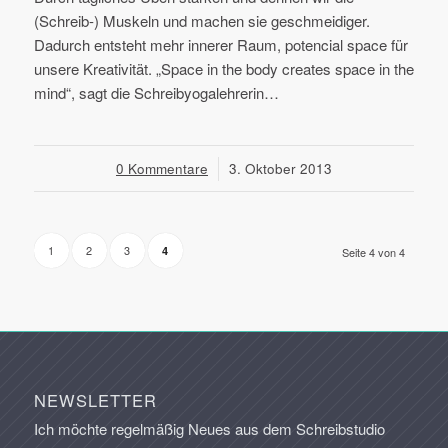
(Schreib-) Muskeln und machen sie geschmeidiger.
Dadurch entsteht mehr innerer Raum, potencial space für
unsere Kreativität. „Space in the body creates space in the
mind“, sagt die Schreibyogalehrerin…
0 Kommentare
/
3. Oktober 2013
1
2
3
4
Seite 4 von 4
NEWSLETTER
Ich möchte regelmäßig Neues aus dem Schreibstudio