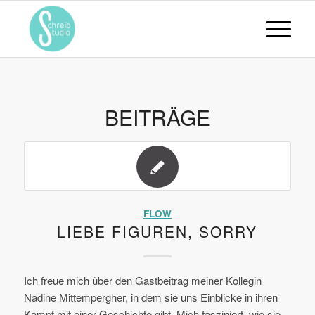
BEITRÄGE
FLOW
LIEBE FIGUREN, SORRY
Ich freue mich über den Gastbeitrag meiner Kollegin
Nadine Mittempergher, in dem sie uns Einblicke in ihren
Kampf mit einer Geschichte gibt. Mich fasziniert, wie sie