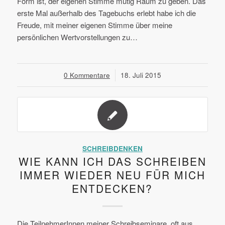
Form ist, der eigenen Stimme mutig Raum zu geben. Das
erste Mal außerhalb des Tagebuchs erlebt habe ich die
Freude, mit meiner eigenen Stimme über meine
persönlichen Wertvorstellungen zu…
0 Kommentare
/
18. Juli 2015
SCHREIBDENKEN
WIE KANN ICH DAS SCHREIBEN
IMMER WIEDER NEU FÜR MICH
ENTDECKEN?
Die TeilnehmerInnen meiner Schreibseminare, oft aus