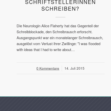
SCHRIFTSTELLERINNEN
SCHREIBEN?
Die Neurologin Alice Flaherty hat das Gegenteil der
Schreibblockade, den Schreibrausch erforscht.
Ausgangspunkt war ein monatelanger Schreibrausch,
ausgelöst vom Verlust ihrer Zwillinge: "I was flooded
with ideas that I had to write about…
0 Kommentare
/
14. Juli 2015